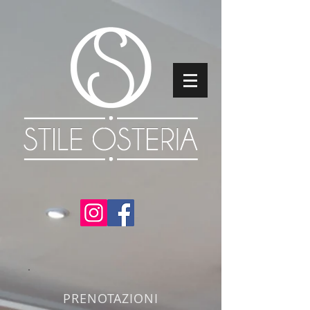
PRENOTAZIONI