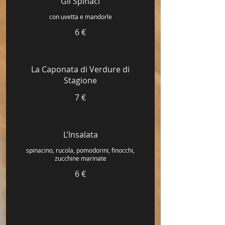
Gli Spinaci
con uvetta e mandorle
6 €
La Caponata di Verdure di
Stagione
7 €
L’Insalata
spinacino, rucola, pomodorini, finocchi,
zucchine marinate
6 €