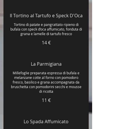
Il Tortino al Tartufo e Speck D'Oca
Tortino di patate e pangrattato ripieno di
bufala con speck d’oca affumicato, fonduta di
grana e lamelle di tartufo fresco
14 €
La Parmigiana
Millefoglie preparata espressa di bufala e
melanzane cotte al forno con pomodoro
fresco, basilico e grana accompagnata da
bruschetta con pomodorini secchi e mousse
di ricotta
11 €
Lo Spada Affumicato