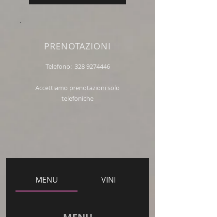
PRENOTAZIONI
Telefono:
328 9274446
Accettiamo prenotazioni solo
telefoniche
MENU
VINI