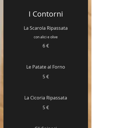
I Contorni
La Scarola Ripassata
con alici e olive
6 €
Le Patate al Forno
5 €
La Cicoria Ripassata
5 €