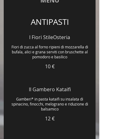
MENU
ANTIPASTI
I Fiori StileOsteria
Fiori di zucca al forno ripieni di mozzarella di
bufala, alici e grana serviti con bruschette al
10 €
Il Gambero Kataifi
Gamberi* in pasta kataifi su insalata di
spinacino, finocchi, melograno e riduzione di
balsamico
12 €