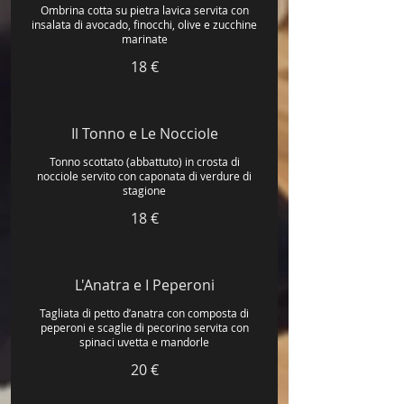
Ombrina cotta su pietra lavica servita con
insalata di avocado, finocchi, olive e zucchine
marinate
18 €
Il Tonno e Le Nocciole
Tonno scottato (abbattuto) in crosta di
nocciole servito con caponata di verdure di
stagione
18 €
L'Anatra e I Peperoni
Tagliata di petto d’anatra con composta di
peperoni e scaglie di pecorino servita con
spinaci uvetta e mandorle
20 €