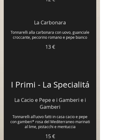
La Carbonara
Tonnarelli alla carbonara con uovo, guanciale
croccante, pecorino romano e pepe bianco
13 €
I Primi - La Specialitá
La Cacio e Pepe e i Gamberi e i
Gamberi
Tonnarelli all’uovo fatti in casa cacio e pepe
con gamberi* rosa del Mediterraneo marinati
al lime, pistacchi e mentuccia
15 €