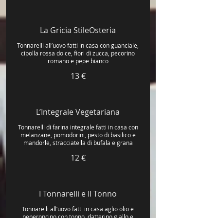
La Gricia StileOsteria
Tonnarelli all’uovo fatti in casa con guanciale,
cipolla rossa dolce, fiori di zucca, pecorino
romano e pepe bianco
13 €
L’Integrale Vegetariana
Tonnarelli di farina integrale fatti in casa con
melanzane, pomodorini, pesto di basilico e
mandorle, stracciatella di bufala e grana
12 €
I Tonnarelli e Il Tonno
Tonnarelli all’uovo fatti in casa aglio olio e
peperoncino con tonno, datterino giallo e