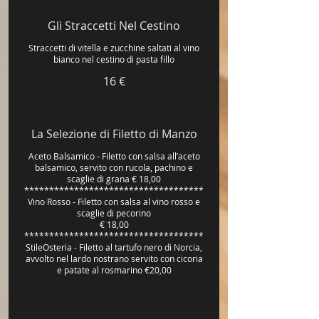
Gli Straccetti Nel Cestino
Straccetti di vitella e zucchine saltati al vino
bianco nel cestino di pasta fillo
16 €
La Selezione di Filetto di Manzo
Aceto Balsamico - Filetto con salsa all’aceto
balsamico, servito con rucola, pachino e
scaglie di grana € 18,00
************************************
Vino Rosso - Filetto con salsa al vino rosso e
scaglie di pecorino
€ 18,00
************************************
StileOsteria - Filetto al tartufo nero di Norcia,
avvolto nel lardo nostrano servito con cicoria
e patate al rosmarino €20,00