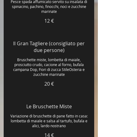
Pesce spada affumicato servito su insalata di
spinacino, pachino, finocchi, noci e zucchine
marinate
12 €
Il Gran Tagliere (consigliato per
due persone)
Bruschette miste, lombetta di maiale,
prosciutto crudo, cacione al forno, bufala
campana Dop, Fiori di zucca StileOsteria e
zucchine marinate
20 €
Le Bruschette Miste
Variazione di bruschette di pane fatto in casa:
lombetta di maiale e salsa al tartufo, bufala e
alici, lardo nostrano
14 €