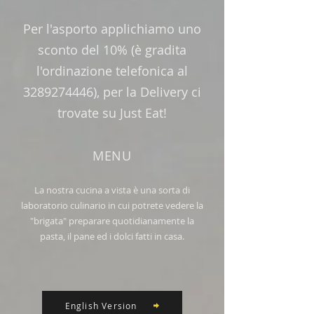
Per l'asporto applichiamo uno
sconto del 10% (è gradita
l'ordinazione telefonica al
3289274446)
, per la Delivery ci
trovate su Just Eat!
MENU
La nostra cucina a vista è una sorta di
laboratorio culinario in cui potrete vedere la
"brigata" preparare quotidianamente la
pasta, il pane ed i dolci fatti in casa.
English Version