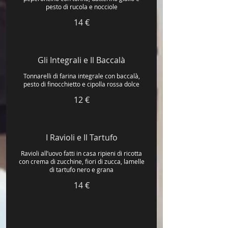
pesto di rucola e nocciole
14 €
Gli Integrali e Il Baccalà
Tonnarelli di farina integrale con baccalà,
pesto di finocchietto e cipolla rossa dolce
12 €
I Ravioli e Il Tartufo
Ravioli all’uovo fatti in casa ripieni di ricotta
con crema di zucchine, fiori di zucca, lamelle
di tartufo nero e grana
14 €